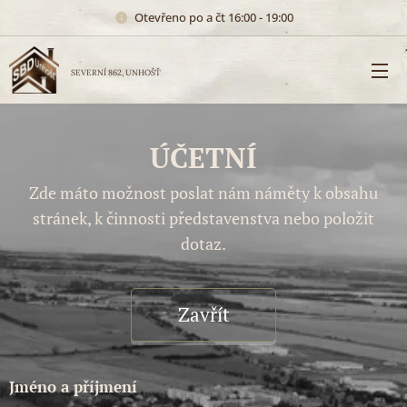
Otevřeno po a čt 16:00 - 19:00
SEVERNÍ 862,
UNHOŠŤ
ÚČETNÍ
Zde máto možnost poslat nám náměty k obsahu
stránek, k činnosti představenstva nebo položit
dotaz.
Zavřít
Jméno a příjmení